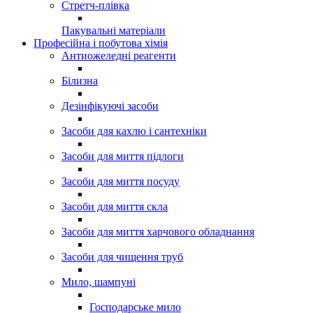
Стретч-плівка
Пакувальні матеріали
Професійна і побутова хімія
Антиожеледні реагенти
Білизна
Дезінфікуючі засоби
Засоби для кахлю і сантехніки
Засоби для миття підлоги
Засоби для миття посуду
Засоби для миття скла
Засоби для миття харчового обладнання
Засоби для чищення труб
Мило, шампуні
Господарське мило