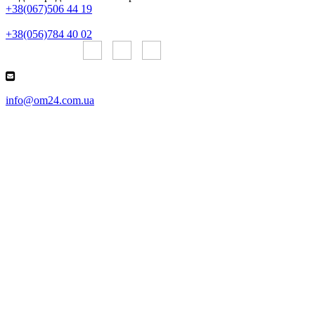
+38(067)506 44 19
+38(056)784 40 02
Онлайн чаты:
info@om24.com.ua