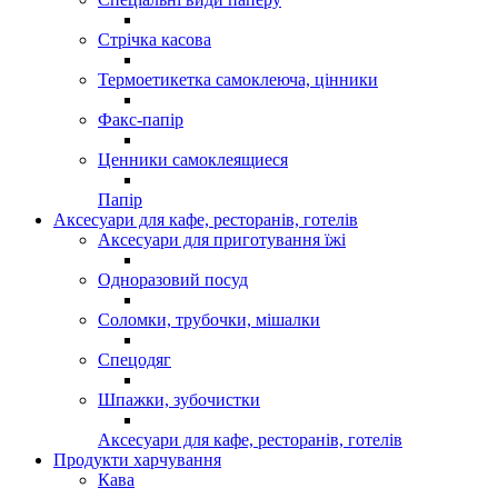
Стрічка касова
Термоетикетка самоклеюча, цінники
Факс-папір
Ценники самоклеящиеся
Папір
Аксесуари для кафе, ресторанів, готелів
Аксесуари для приготування їжі
Одноразовий посуд
Соломки, трубочки, мішалки
Спецодяг
Шпажки, зубочистки
Аксесуари для кафе, ресторанів, готелів
Продукти харчування
Кава