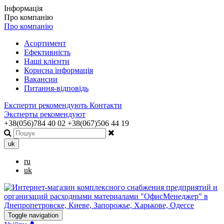
Інформація
Про компанію
Про компанію
Асортимент
Ефективність
Наші клієнти
Корисна інформація
Вакансии
Питання-відповідь
Експерти рекомендують
Контакти
Эксперты рекомендуют
+38(056)784 40 02
+38(067)506 44 19
uk
ru
uk
Toggle navigation